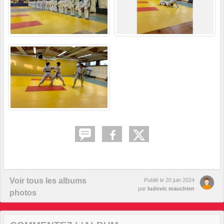
Voir tous les albums
Publié le
20 juin 2024
par
ludovic mauchien
photos