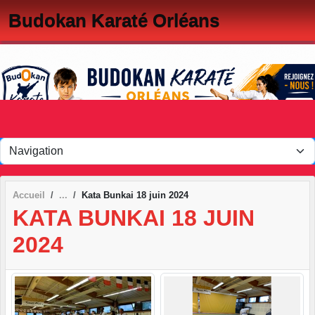
Panneau de gestion des cookies
Budokan Karaté Orléans
Accueil
Kata Bunkai 18 juin 2024
KATA BUNKAI 18 JUIN
2024