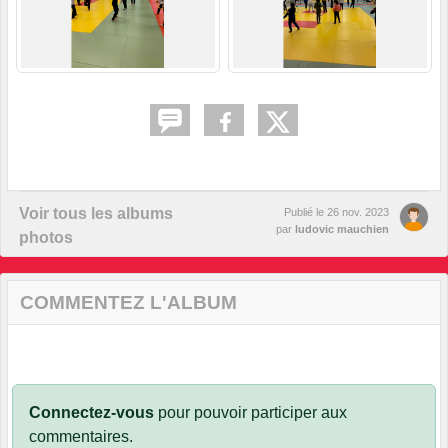
Voir tous les albums
Publié le
26 nov. 2023
par
ludovic mauchien
photos
COMMENTEZ L'ALBUM
Connectez-vous
pour pouvoir participer aux
commentaires.