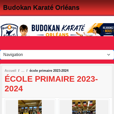
Panneau de gestion des cookies
Budokan Karaté Orléans
Accueil
école primaire 2023-2024
ÉCOLE PRIMAIRE 2023-
2024