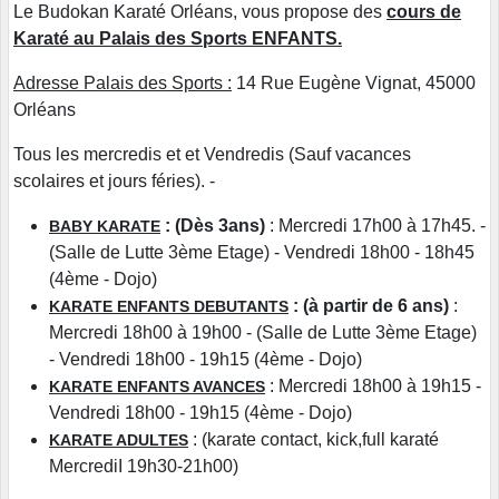
Le Budokan Karaté Orléans, vous propose des
cours de
Karaté au Palais des Sports ENFANTS.
Adresse Palais des Sports :
14 Rue Eugène Vignat, 45000
Orléans
Tous les mercredis et et Vendredis (Sauf vacances
scolaires et jours féries). -
: (Dès 3ans)
: Mercredi 17h00 à 17h45. -
BABY KARATE
(Salle de Lutte 3ème Etage) - Vendredi 18h00 - 18h45
(4ème - Dojo)
: (à partir de 6 ans)
:
KARATE ENFANTS DEBUTANTS
Mercredi 18h00 à 19h00 - (Salle de Lutte 3ème Etage)
- Vendredi 18h00 - 19h15 (4ème - Dojo)
: Mercredi 18h00 à 19h15 -
KARATE ENFANTS AVANCES
Vendredi 18h00 - 19h15 (4ème - Dojo)
: (karate contact, kick,full karaté
KARATE ADULTES
MercrediI 19h30-21h00)