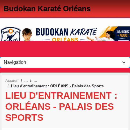
Panneau de gestion des cookies
Budokan Karaté Orléans
Accueil
Lieu d'entrainement : ORLÉANS - Palais des Sports
LIEU D'ENTRAINEMENT :
ORLÉANS - PALAIS DES
SPORTS