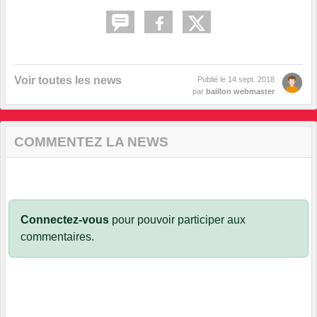
Voir toutes les news
Publié le
14 sept. 2018
par
baillon webmaster
COMMENTEZ LA NEWS
Connectez-vous
pour pouvoir participer aux
commentaires.