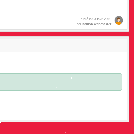
Publié le
03 févr. 2016
par
baillon webmaster
•
•
•
•
•