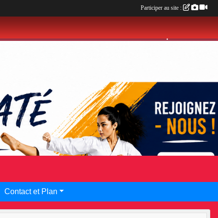
Participer au site :
•
•
Contact et Plan