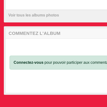
•
Voir tous les albums photos
•
COMMENTEZ L'ALBUM
Connectez-vous
pour pouvoir participer aux commenta