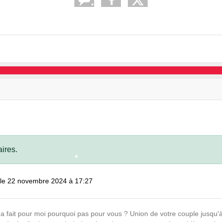
•
•
•
•
•
ires.
le 22 novembre 2024 à 17:27
•
Il a fait pour moi pourquoi pas pour vous ? Union de votre couple jusqu'