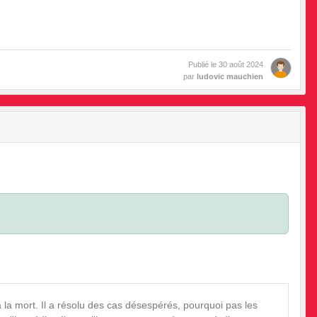
Publié le
30 août 2024
par
ludovic mauchien
•
•
•
•
•
à la mort. Il a résolu des cas désespérés, pourquoi pas les