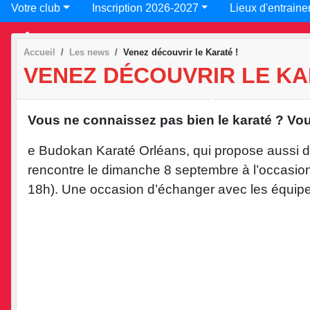
Votre club
Inscription 2026-2027
Lieux d'entraine
Accueil
Les news
Venez découvrir le Karaté !
VENEZ DÉCOUVRIR LE KA
•
•
Vous ne connaissez pas bien le karaté ? Vou
e Budokan Karaté Orléans, qui propose aussi du 
•
rencontre le dimanche 8 septembre à l’occasion 
18h). Une occasion d’échanger avec les équipe
•
•