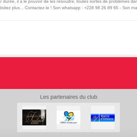
r durée, il a le pouvoir de les résoudre, toutes sortes de problèmes dan
•
'hésitez plus... Contactez-le ! Son whatsapp : +228 98 26 89 65 - Son
•
•
Les partenaires du club