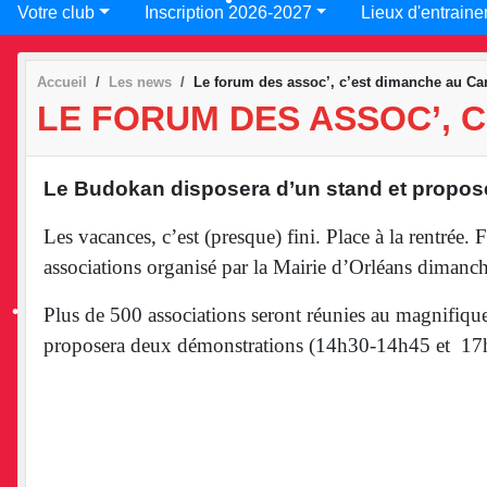
Votre club
Inscription 2026-2027
Lieux d'entraine
•
•
Accueil
Les news
Le forum des assoc’, c’est dimanche au C
LE FORUM DES ASSOC’, 
•
•
Le Budokan disposera d’un stand et propos
Les vacances, c’est (presque) fini. Place à la rentrée
associations organisé par la Mairie d’Orléans dimanch
Plus de 500 associations seront réunies au magnifiq
proposera deux démonstrations (14h30-14h45 et 17h-
•
•