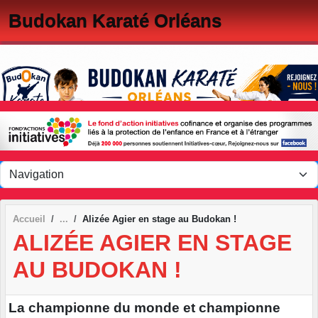
Panneau de gestion des cookies
Budokan Karaté Orléans
Accueil
Alizée Agier en stage au Budokan !
ALIZÉE AGIER EN STAGE
AU BUDOKAN !
La championne du monde et championne