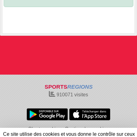
SPORTS
REGIONS
910071
visites
Charte cookies
Gestion des cookies
Ce site utilise des cookies et vous donne le contrôle sur ceux
Informations légales
Signaler un contenu inapproprié