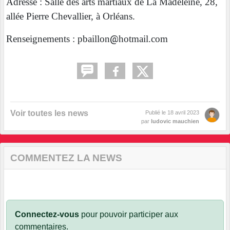
Adresse : Salle des arts martiaux de La Madeleine, 28,
allée Pierre Chevallier, à Orléans.
Renseignements : pbaillon
@
hotmail.com
Voir toutes les news
Publié le
18 avril 2023
par
ludovic mauchien
COMMENTEZ LA NEWS
Connectez-vous
pour pouvoir participer aux
commentaires.